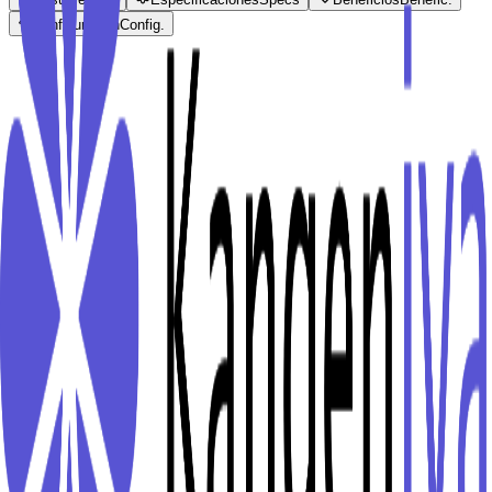
Configuración
Config.
Características Principales
Tecnología Avanzada